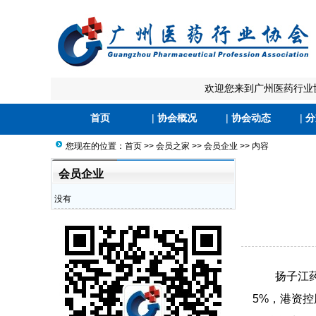
欢迎您来到广州医药行业
首页
|
协会概况
|
协会动态
|
分
您现在的位置：
首页
>>
会员之家
>>
会员企业
>> 内容
会员企业
没有
扬子江
5%，港资