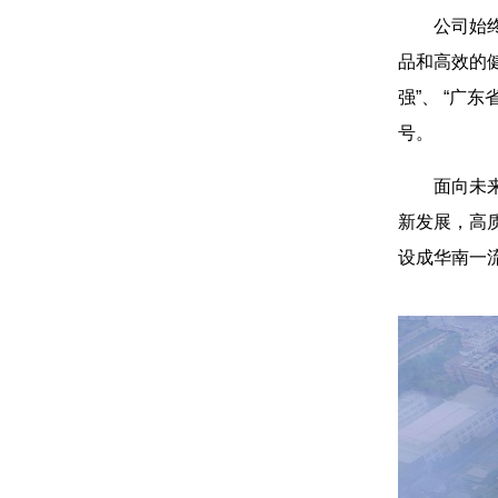
公司始
品和高效的健
强”、 “广
号。
面向未
新发展，高
设成华南一