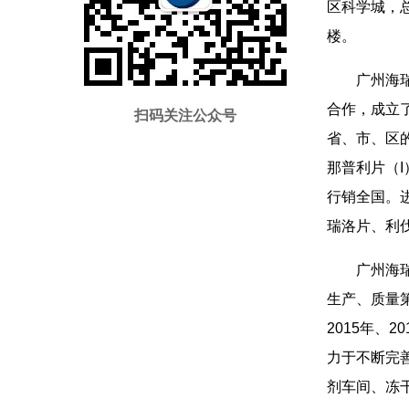
区科学城，总
楼。
广州海
合作，成立
扫码关注公众号
省、市、区的
那普利片（I
行销全国。
瑞洛片、利
广州海
生产、质量
2015年、
力于不断完善质
剂车间、冻