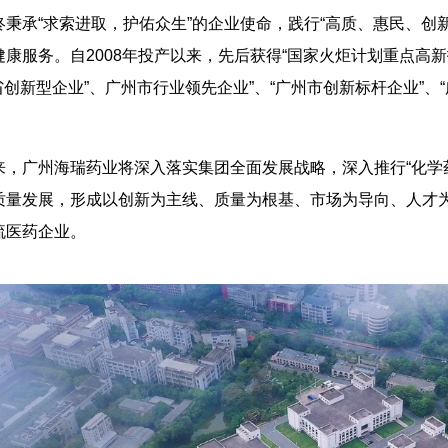
终秉承“求索进取，护佑众生”的企业使命，践行“高质、惠民、创
康服务。自2008年投产以来，先后获得“国家火炬计划重点高
东省创新型企业”、广州市行业领先企业”、“广州市创新标杆企业”、
来，广州海瑞药业将深入落实集团全面发展战略，深入推行“化学
质量发展，形成以创新为主线、质量为根基、市场为导向、人才
流医药企业。