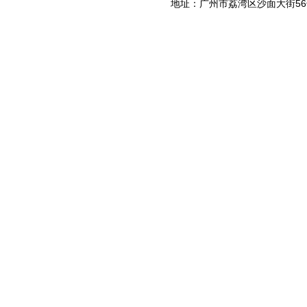
地址：广州市荔湾区沙面大街56号一楼